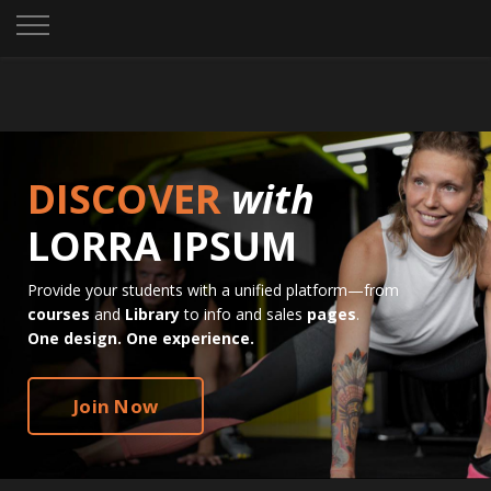
DISCOVER
with
LORRA IPSUM
Provide your students with a unified platform—from
courses
and
Library
to info and sales
pages
.
One design. One experience.
Join Now