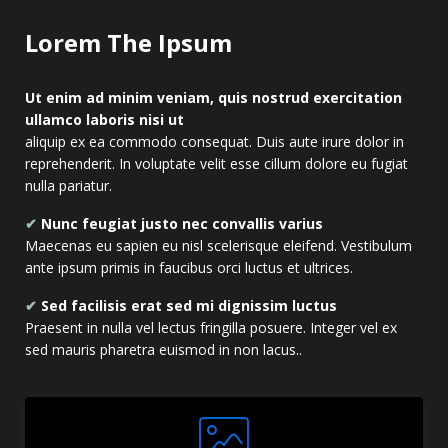
Lorem The Ipsum
Ut enim ad minim veniam, quis nostrud exercitation
ullamco laboris nisi ut
aliquip ex ea commodo consequat. Duis aute irure dolor in
reprehenderit. In voluptate velit esse cillum dolore eu fugiat
nulla pariatur.
✔
Nunc feugiat justo nec convallis varius
Maecenas eu sapien eu nisl scelerisque eleifend. Vestibulum
ante ipsum primis in faucibus orci luctus et ultrices.
✔
Sed facilisis erat sed mi dignissim luctus
Praesent in nulla vel lectus fringilla posuere. Integer vel ex
sed mauris pharetra euismod in non lacus..