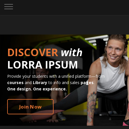
DISCOVER
with
LORRA IPSUM
Provide your students with a unified platform—from
courses
and
Library
to info and sales
pages
.
One design. One experience.
Join Now