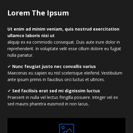
Lorem The Ipsum
Ut enim ad minim veniam, quis nostrud exercitation
ullamco laboris nisi ut
aliquip ex ea commodo consequat. Duis aute irure dolor in
reprehenderit. In voluptate velit esse cillum dolore eu fugiat
nulla pariatur.
✔
Nunc feugiat justo nec convallis varius
Maecenas eu sapien eu nisl scelerisque eleifend. Vestibulum
ante ipsum primis in faucibus orci luctus et ultrices.
✔
Sed facilisis erat sed mi dignissim luctus
Praesent in nulla vel lectus fringilla posuere. Integer vel ex
sed mauris pharetra euismod in non lacus..